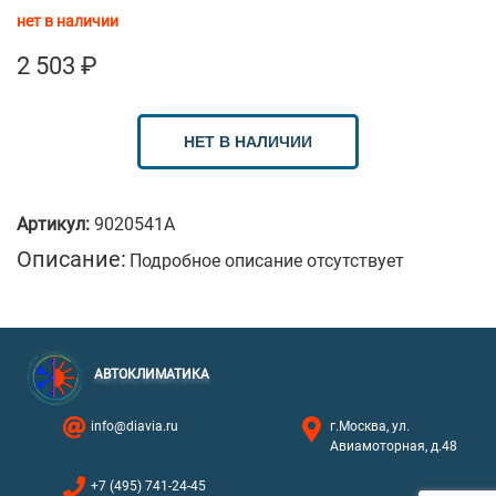
нет в наличии
2 503
₽
НЕТ В НАЛИЧИИ
Артикул:
9020541A
Описание:
Подробное описание отсутствует
АВТОКЛИМАТИКА
info@diavia.ru
г.Москва, ул.
Авиамоторная, д.48
+7 (495) 741-24-45