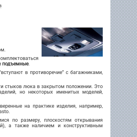
в
м.
омплектоваться
и
подъемные
.
вступают в противоречие” с багажниками,
сти стыков люка в закрытом положении. Это
зделий, но некоторых именитых моделей,
веренные на практике изделия, например,
sto.
ися по размеру, плоскостям открывания
ий), а также наличием и конструктивным