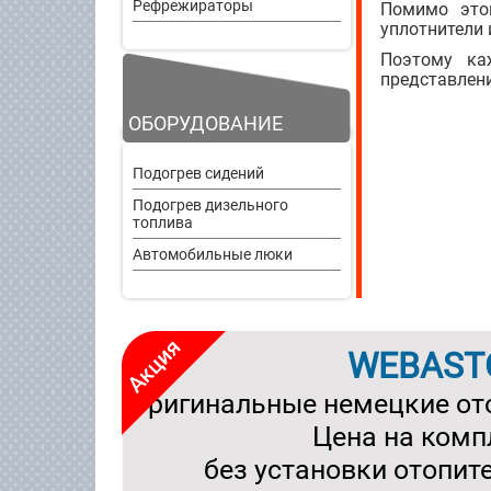
Рефрежираторы
Помимо этог
уплотнители 
Поэтому ка
представлени
ОБОРУДОВАНИЕ
Подогрев сидений
Подогрев дизельного
топлива
Автомобильные люки
WEBAST
Оригинальные немецкие от
Цена на комп
без установки отопит