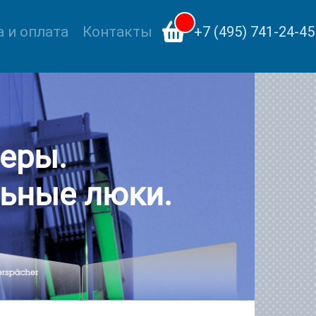
 и оплата
Контакты
+7 (495) 741-24-45
еры.
ьные люки.