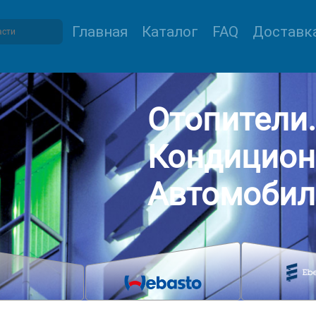
Главная
Каталог
FAQ
Доставка
Отопители.
Кондицион
Автомобил