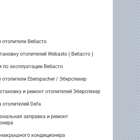
 отопители Вебасто
становку отопителей Webasto ( Вебасто )
и по эксплуатации Вебасто
 отопители Eberspacher / Эберспехер
установку и ремонт отопителей Эберспехер
а отопителей Defa
ональная заправка и ремонт
онера
е накрышного кондиционера