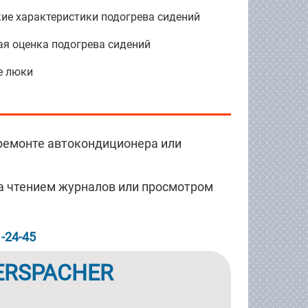
кие характеристики подогрева сидений
ая оценка подогрева сидений
е люки
ремонте автокондиционера или
а чтением журналов или просмотром
1-24-45
ERSPACHER