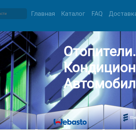
Главная
Каталог
FAQ
Доставка
Отопители.
Кондицион
Автомобил