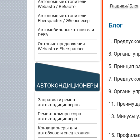
Автономные отопители
Главная
Блог
Webasto / Вебасто
Автономные отопители
Eberspacher / Эберспехер
Блог
Автомобильные отопители
DEFA
1. Предпуско
Оптовые предложения
Webasto и Eberspacher
3. Органы уп
5. Принцип р
7. Предпуско
АВТОКОНДИЦИОНЕРЫ
9. Органы уп
Заправка и ремонт
11. Преимуще
автокондиционеров
Ремонт компрессора
13. Минусы 
автокондиционера
Кондиционеры для
автобусов и спецтехники
15. Профила