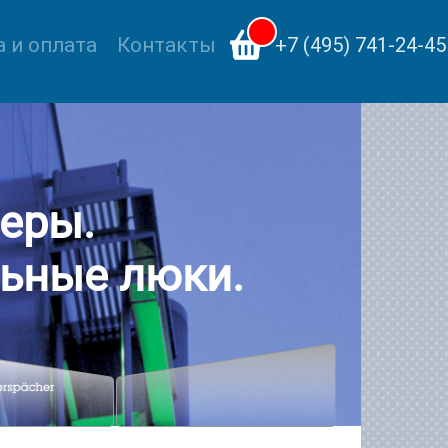
 и оплата
Контакты
+7 (495) 741-24-45
еры.
ьные люки.