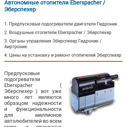
Автономные отопители Eberspacher /
Эберспехер
1. Предпусковые подогреватели двигателя Гидроник
2. Воздушные отопители Eberspacher / Эберспехер
3. Органы управления Эберспехер Гидроник /
Аиртроник
4. Цены на установку и ремонт отопителей Эберспехер
Предпусковые
подогреватели
Eberspacher (
Эберспехер ) вот уже
много лет являются
образцом надежности
и функциональности
для миллионов
автолюбителей во всем
мире, и прекрасно