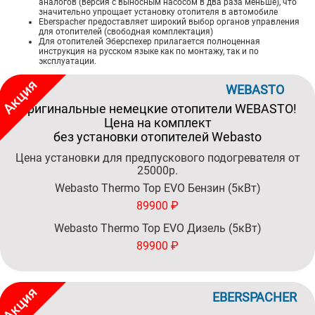
аналогов (версия с выносным насосом в два раза меньше), что
значительно упрощает установку отопителя в автомобиле
Eberspacher предоставляет широкий выбор органов управления
для отопителей (свободная комплектация)
Для отопителей Эберспехер прилагается полноценная
инструкция на русском языке как по монтажу, так и по
эксплуатации.
WEBASTO
Оригинальные немецкие отопители WEBASTO!
Цена на комплект
без установки отопителей Webasto
Цена установки для предпускового подогревателя от
25000р.
Webasto Thermo Top EVO Бензин (5кВт)
89900 ₽
Webasto Thermo Top EVO Дизель (5кВт)
89900 ₽
EBERSPACHER