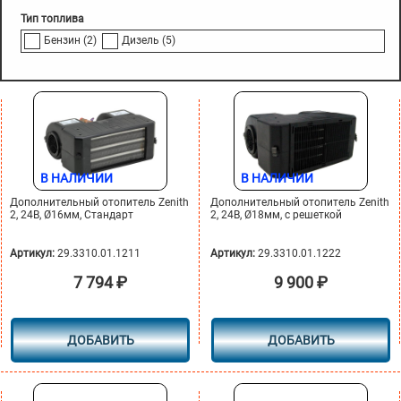
Тип топлива
Бензин
(2)
Дизель
(5)
В НАЛИЧИИ
В НАЛИЧИИ
Дополнительный отопитель Zenith
Дополнительный отопитель Zenith
2, 24В, Ø16мм, Cтандарт
2, 24В, Ø18мм, с решеткой
Артикул:
29.3310.01.1211
Артикул:
29.3310.01.1222
7 794
₽
9 900
₽
ДОБАВИТЬ
ДОБАВИТЬ