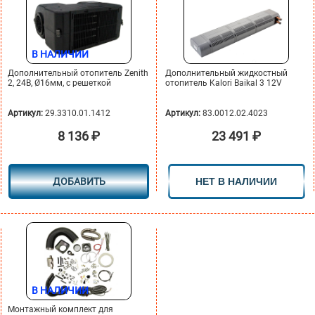
В НАЛИЧИИ
Дополнительный отопитель Zenith
Дополнительный жидкостный
2, 24В, Ø16мм, с решеткой
отопитель Kalori Baikal 3 12V
Артикул:
29.3310.01.1412
Артикул:
83.0012.02.4023
8 136
₽
23 491
₽
ДОБАВИТЬ
НЕТ В НАЛИЧИИ
В НАЛИЧИИ
Монтажный комплект для