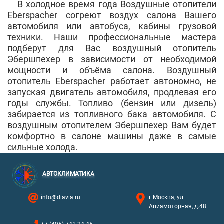
В холодное время года Воздушные отопители
Eberspacher согреют воздух салона Вашего
автомобиля или автобуса, кабины грузовой
техники. Наши профессиональные мастера
подберут для Вас воздушный отопитель
Эбершпехер в зависимости от необходимой
мощности и объёма салона. Воздушный
отопитель Eberspacher работает автономно, не
запуская двигатель автомобиля, продлевая его
годы службы. Топливо (бензин или дизель)
забирается из топливного бака автомобиля. С
воздушным отопителем Эбершпехер Вам будет
комфортно в салоне машины даже в самые
сильные холода.
АВТОКЛИМАТИКА
info@diavia.ru
г.Москва, ул.
Авиамоторная, д.48