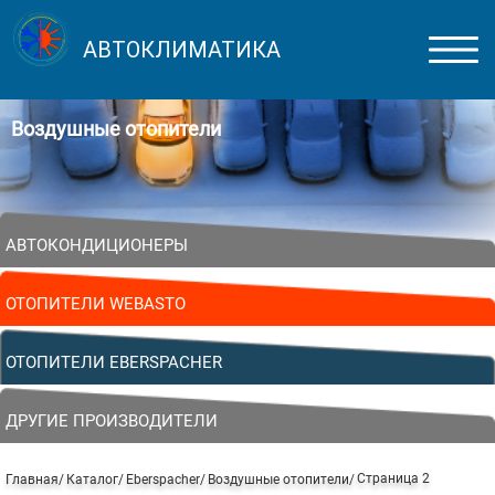
АВТОКЛИМАТИКА
Воздушные отопители
АВТОКОНДИЦИОНЕРЫ
ОТОПИТЕЛИ WEBASTO
ОТОПИТЕЛИ EBERSPACHER
ДРУГИЕ ПРОИЗВОДИТЕЛИ
Страница 2
Главная
Каталог
Eberspacher
Воздушные отопители