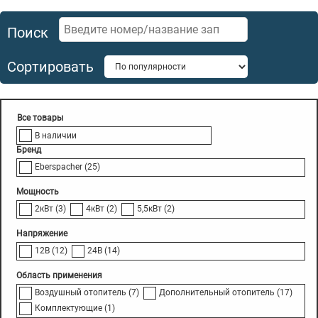
Поиск
Сортировать
В наличии
Бренд
Eberspacher
(25)
Мощность
2кВт
(3)
4кВт
(2)
5,5кВт
(2)
Напряжение
12В
(12)
24В
(14)
Область применения
Воздушный отопитель
(7)
Дополнительный отопитель
(17)
Комплектующие
(1)