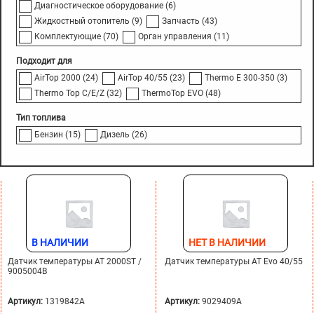
Диагностическое оборудование
(6)
Жидкостный отопитель
(9)
Запчасть
(43)
Комплектующие
(70)
Орган управления
(11)
Подходит для
AirTop 2000
(24)
AirTop 40/55
(23)
Thermo E 300-350
(3)
Thermo Top C/E/Z
(32)
ThermoTop EVO
(48)
Тип топлива
Бензин
(15)
Дизель
(26)
В НАЛИЧИИ
НЕТ В НАЛИЧИИ
Датчик температуры AT 2000ST /
Датчик температуры AT Evo 40/55
9005004B
Артикул:
1319842A
Артикул:
9029409A