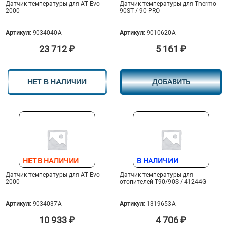
Датчик температуры для AT Evo
Датчик температуры для Thermo
2000
90ST / 90 PRO
Артикул:
9034040A
Артикул:
9010620A
23 712
₽
5 161
₽
НЕТ В НАЛИЧИИ
ДОБАВИТЬ
НЕТ В НАЛИЧИИ
В НАЛИЧИИ
Датчик температуры для АТ Evo
Датчик температуры для
2000
отопителей T90/90S / 41244G
Артикул:
9034037A
Артикул:
1319653A
10 933
₽
4 706
₽