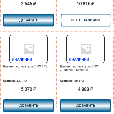
2 646
₽
10 816
₽
ДОБАВИТЬ
НЕТ В НАЛИЧИИ
В НАЛИЧИИ
В НАЛИЧИИ
Датчик температуры DBW / СЕ
Датчик температуры DBW
2010/2012 Sensoric
Артикул:
43292A
Артикул:
106123
5 070
₽
4 883
₽
ДОБАВИТЬ
ДОБАВИТЬ