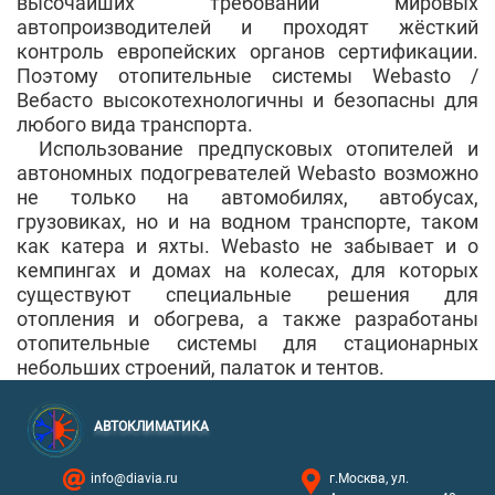
высочайших требований мировых
автопроизводителей и проходят жёсткий
контроль европейских органов сертификации.
Поэтому отопительные системы Webasto /
Вебасто высокотехнологичны и безопасны для
любого вида транспорта.
Использование предпусковых отопителей и
автономных подогревателей Webasto возможно
не только на автомобилях, автобусах,
грузовиках, но и на водном транспорте, таком
как катера и яхты. Webasto не забывает и о
кемпингах и домах на колесах, для которых
существуют специальные решения для
отопления и обогрева, а также разработаны
отопительные системы для стационарных
небольших строений, палаток и тентов.
АВТОКЛИМАТИКА
info@diavia.ru
г.Москва, ул.