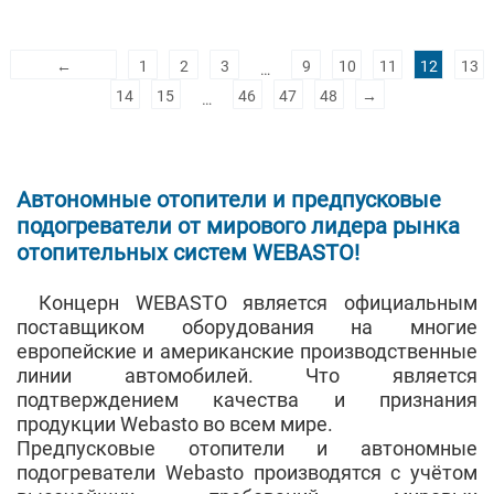
←
1
2
3
9
10
11
12
13
…
14
15
46
47
48
→
…
Автономные отопители и предпусковые
подогреватели от мирового лидера рынка
отопительных систем WEBASTO!
Концерн WEBASTO является официальным
поставщиком оборудования на многие
европейские и американские производственные
линии автомобилей. Что является
подтверждением качества и признания
продукции Webasto во всем мире.
Предпусковые отопители и автономные
подогреватели Webasto производятся с учётом