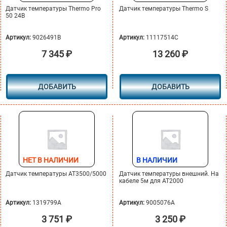
Датчик температуры Thermo Pro
Датчик температуры Thermo S
50 24B
Артикул:
9026491B
Артикул:
11117514C
7 345
₽
13 260
₽
ДОБАВИТЬ
ДОБАВИТЬ
НЕТ В НАЛИЧИИ
В НАЛИЧИИ
Датчик температуры АТ3500/5000
Датчик температуры внешний. На
кабеле 5м для АТ2000
Артикул:
1319799A
Артикул:
9005076А
3 751
₽
3 250
₽