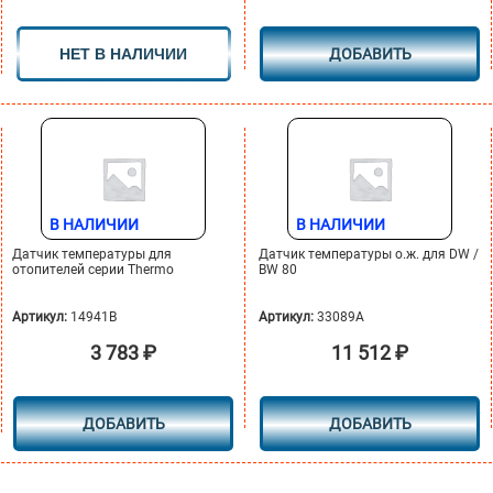
НЕТ В НАЛИЧИИ
ДОБАВИТЬ
В НАЛИЧИИ
В НАЛИЧИИ
Датчик температуры для
Датчик температуры о.ж. для DW /
отопителей серии Thermo
BW 80
Артикул:
14941B
Артикул:
33089A
3 783
₽
11 512
₽
ДОБАВИТЬ
ДОБАВИТЬ