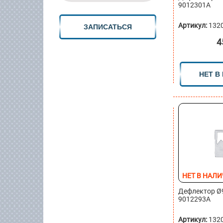
9012301A
Артикул:
132
ЗАПИСАТЬСЯ
4
НЕТ В
НЕТ В НАЛ
Дефлектор Ø9
9012293A
Артикул:
132