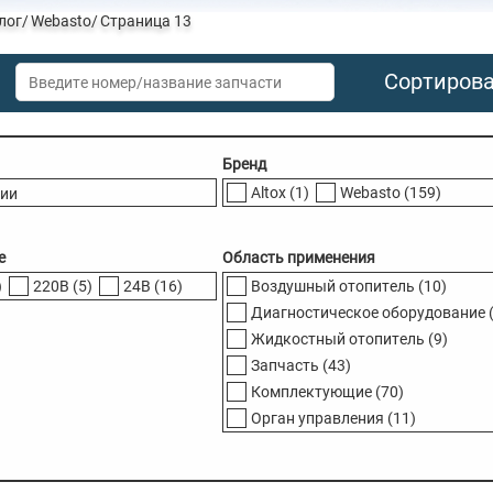
лог
Webasto
Страница 13
Сортиров
Бренд
Altox
(1)
Webasto
(159)
чии
е
Область применения
)
220В
(5)
24В
(16)
Воздушный отопитель
(10)
Диагностическое оборудование
Жидкостный отопитель
(9)
Запчасть
(43)
Комплектующие
(70)
Орган управления
(11)