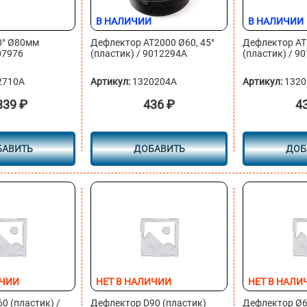
В НАЛИЧИИ
В НАЛИЧИИ
0° Ø80мм
Дефлектор AT2000 Ø60, 45°
Дефлектор AT
07976
(пластик) / 9012294A
(пластик) / 9
2710A
Артикул:
1320204A
Артикул:
1320
339
₽
436
₽
4
БАВИТЬ
ДОБАВИТЬ
ДОБ
ИЧИИ
НЕТ В НАЛИЧИИ
НЕТ В НАЛИ
0 (пластик) /
Дефлектор D90 (пластик)
Дефлектор Ø60