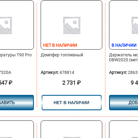
НЕТ В НАЛИЧИИ
В НАЛИЧИИ
ратуры Т90 Pro
Демпфер топливный
Держатель мо
DBW2020 (мет
7520A
Артикул:
478814
Артикул:
2863
547
₽
2 731
₽
9 
БАВИТЬ
НЕТ В НАЛИЧИИ
ДОБ