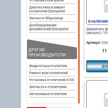
Установка Eberspaher
Диагностика и ремонт
отопителей Eberspaher
Запчасти Эберспехер
В НАЛИЧИИ
Дооборудование
догревателей Eberspaher
Держатель ф
(металл) / 1
Артикул:
132
ДРУГИЕ
11
ПРОИЗВОДИТЕЛИ
Жидкостные отопители
ДО
Ремонт всех отопителей
Установка отопителей A100
Запчасти к отопителям
Автономные отопители