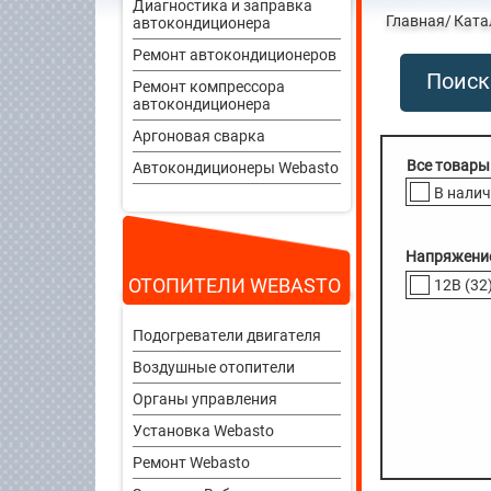
Диагностика и заправка
Главная
Ката
автокондиционера
Ремонт автокондиционеров
Поиск
Ремонт компрессора
автокондиционера
Аргоновая сварка
Автокондиционеры Webasto
В нали
Напряжени
ОТОПИТЕЛИ WEBASTO
12В
(32
Подогреватели двигателя
Воздушные отопители
Органы управления
Установка Webasto
Ремонт Webasto