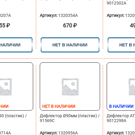
9012302A
0207A
Артикул:
1320354A
Артикул:
1320
55
₽
670
₽
4
 НАЛИЧИИ
НЕТ В НАЛИЧИИ
НЕТ В
ИЧИИ
НЕТ В НАЛИЧИИ
В НАЛИЧИИ
0 (пластик) /
Дефлектор Ø90мм (пластик) /
Дефлектор АТ2
91569C
9012298A
0714A
Артикул:
1320956A
Артикул:
1320