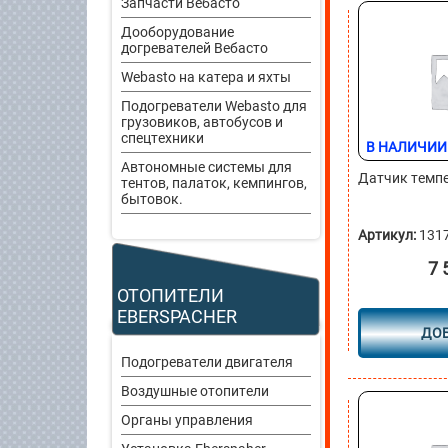
Запчасти Вебасто
Дооборудование
догревателей Вебасто
Webasto на катера и яхты
Подогреватели Webasto для
грузовиков, автобусов и
спецтехники
В НАЛИЧИИ
Автономные системы для
Датчик темпе
тентов, палаток, кемпингов,
бытовок.
Артикул:
131
7 
ОТОПИТЕЛИ
EBERSPACHER
ДО
Подогреватели двигателя
Воздушные отопители
Органы управления